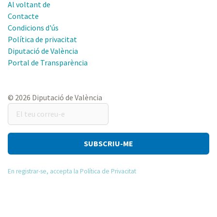
Al voltant de
Contacte
Condicions d'ús
Política de privacitat
Diputació de València
Portal de Transparència
© 2026 Diputació de València
El
teu
correu-
e
En registrar-se, accepta la Política de Privacitat