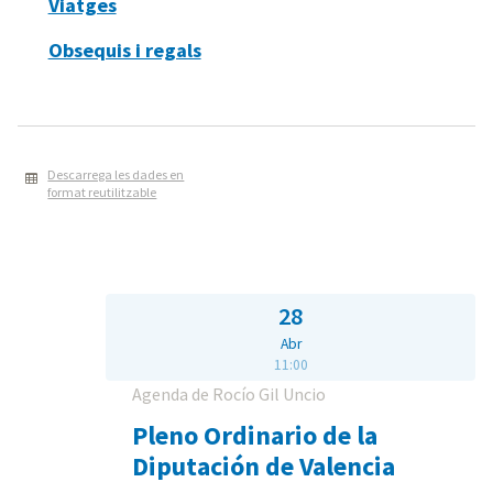
Viatges
Obsequis i regals
Descarrega les dades en
format reutilitzable
28
Abr
11:00
Agenda de Rocío Gil Uncio
Pleno Ordinario de la
Diputación de Valencia