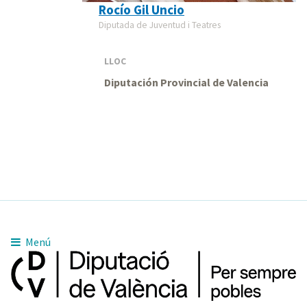
Rocío Gil Uncio
Diputada de Juventud i Teatres
LLOC
Diputación Provincial de Valencia
Menú