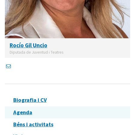
Rocío Gil Uncio
Diputada de Juventud i Teatres
Biografia i CV
Agenda
Béns i activitats