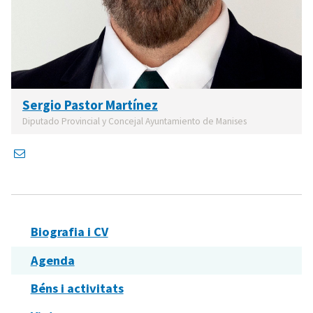
Sergio Pastor Martínez
Diputado Provincial y Concejal Ayuntamiento de Manises
Biografia i CV
Agenda
Béns i activitats