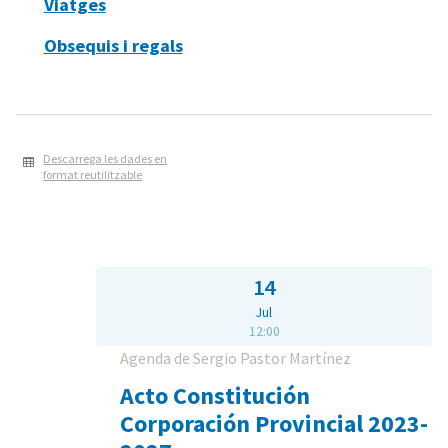
Viatges
Obsequis i regals
Descarrega les dades en
format reutilitzable
14
Jul
12:00
Agenda de Sergio Pastor Martínez
Acto Constitución
Corporación Provincial 2023-