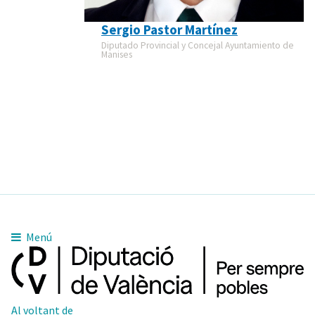
Sergio Pastor Martínez
Diputado Provincial y Concejal Ayuntamiento de
Manises
Menú
Al voltant de