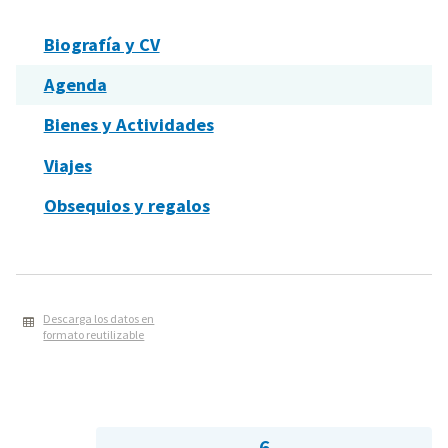
Biografía y CV
Agenda
Bienes y Actividades
Viajes
Obsequios y regalos
Descarga los datos en
formato reutilizable
6