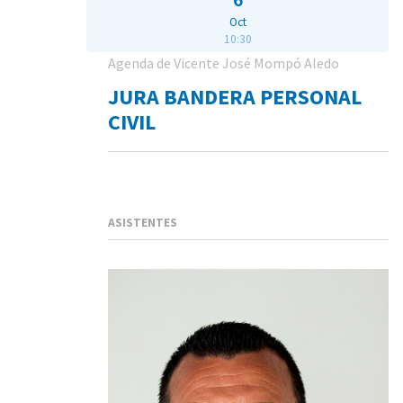
Oct
10:30
Agenda de Vicente José Mompó Aledo
JURA BANDERA PERSONAL
CIVIL
ASISTENTES