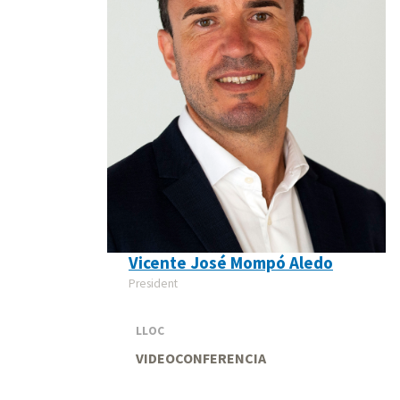
Vicente José Mompó Aledo
President
LLOC
VIDEOCONFERENCIA