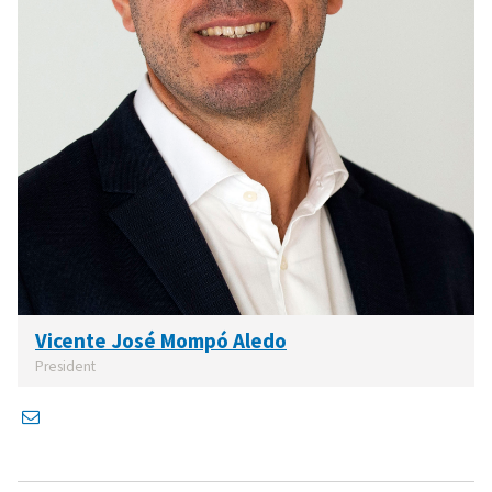
Vicente José Mompó Aledo
President