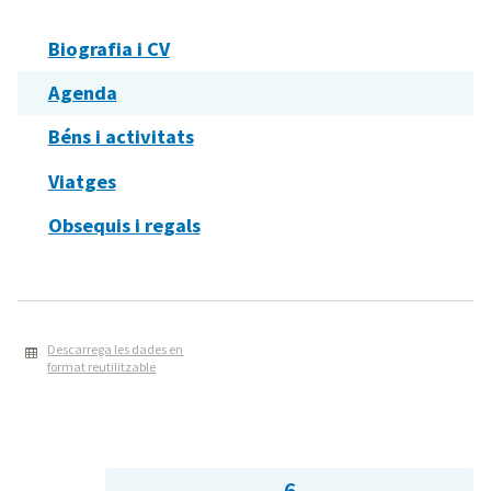
Biografia i CV
Agenda
Béns i activitats
Viatges
Obsequis i regals
Descarrega les dades en
format reutilitzable
6