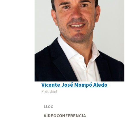
Vicente José Mompó Aledo
President
LLOC
VIDEOCONFERENCIA