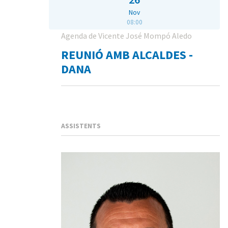
Nov
08:00
Agenda de Vicente José Mompó Aledo
REUNIÓ AMB ALCALDES -
DANA
ASSISTENTS