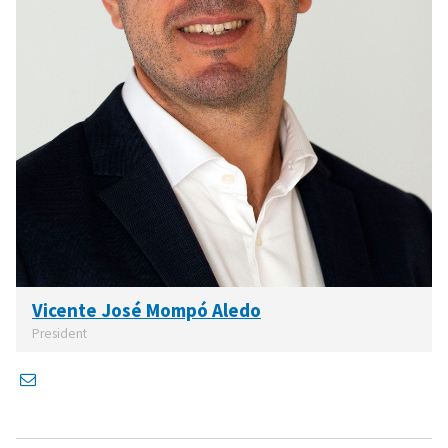
Vicente José Mompó Aledo
President