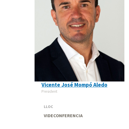
Vicente José Mompó Aledo
President
LLOC
VIDECONFERENCIA