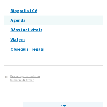
Biografia i CV
Agenda
Béns i activitats
Viatges
Obsequis i regals
Descarrega les dades en
format reutilitzable
17