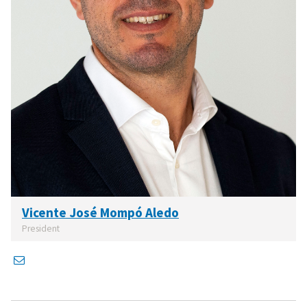
Vicente José Mompó Aledo
President