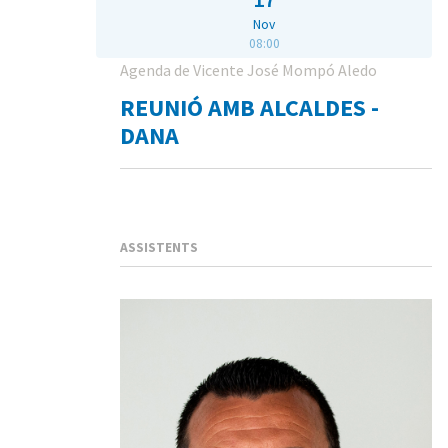
Nov
08:00
Agenda de Vicente José Mompó Aledo
REUNIÓ AMB ALCALDES -
DANA
ASSISTENTS