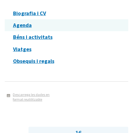
Biografia i CV
Agenda
Béns i activitats
Viatges
Obsequis i regals
Descarrega les dades en
format reutilitzable
16