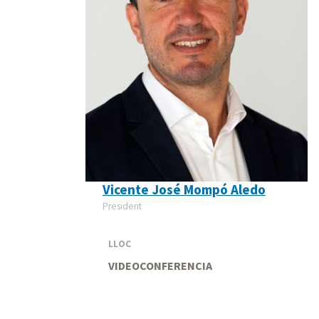
Vicente José Mompó Aledo
President
LLOC
VIDEOCONFERENCIA