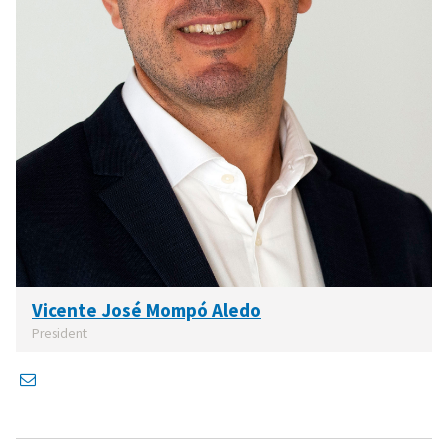
Vicente José Mompó Aledo
President