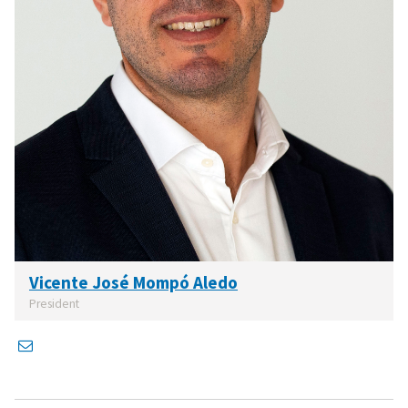
Vicente José Mompó Aledo
President