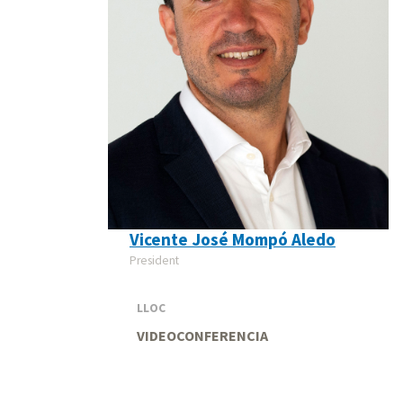
Vicente José Mompó Aledo
President
LLOC
VIDEOCONFERENCIA