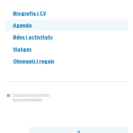
Biografia i CV
Agenda
Béns i activitats
Viatges
Obsequis i regals
Descarrega les dades en
format reutilitzable
3