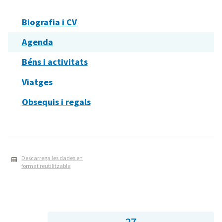
Biografia i CV
Agenda
Béns i activitats
Viatges
Obsequis i regals
Descarrega les dades en
format reutilitzable
27