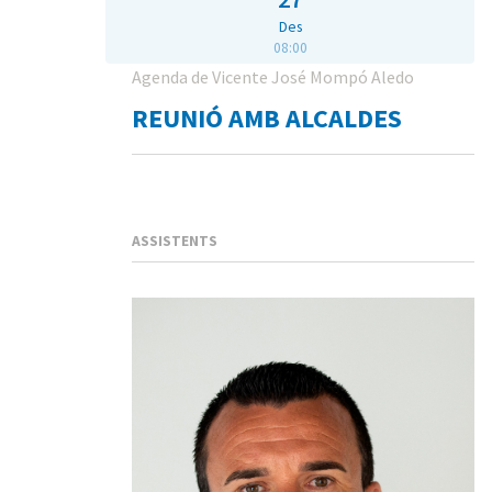
Des
08:00
Agenda de Vicente José Mompó Aledo
REUNIÓ AMB ALCALDES
ASSISTENTS