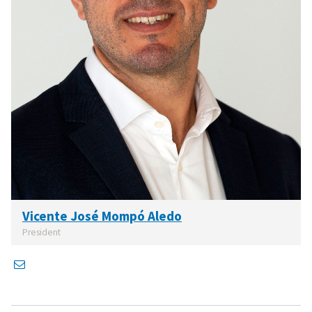
Vicente José Mompó Aledo
President