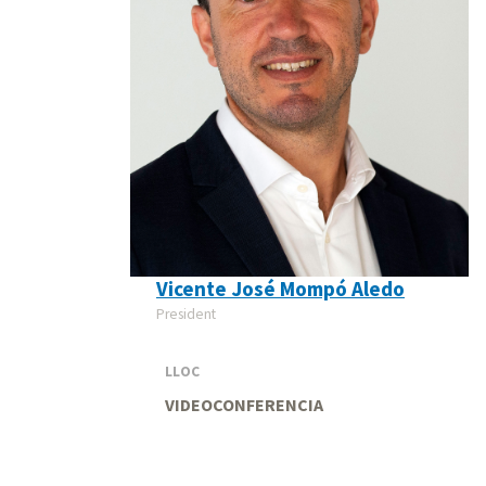
Vicente José Mompó Aledo
President
LLOC
VIDEOCONFERENCIA