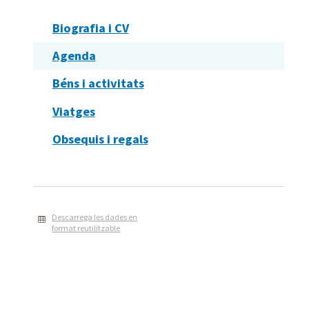
Biografia i CV
Agenda
Béns i activitats
Viatges
Obsequis i regals
Descarrega les dades en
format reutilitzable