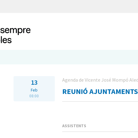
Agenda de Vicente José Mompó Ale
13
REUNIÓ AJUNTAMENTS
Feb
08:00
ASSISTENTS