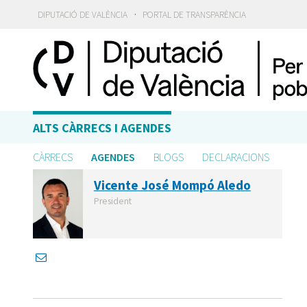
·
DIPUTACIÓ DE VALÈNCIA
PORTAL DE TRANSPARÈNCIA
ALTS CÀRRECS I AGENDES
CÀRRECS
AGENDES
BLOGS
DECLARACIONS
Vicente José Mompó Aledo
President