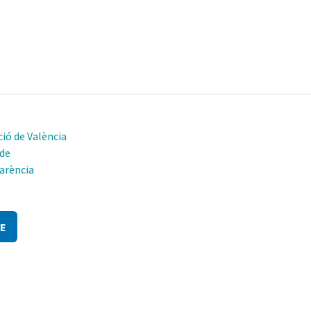
ió de València
 de
arència