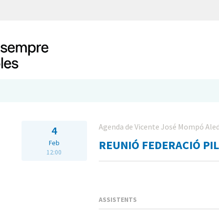
Agenda de Vicente José Mompó Ale
4
REUNIÓ FEDERACIÓ PIL
Feb
12:00
ASSISTENTS