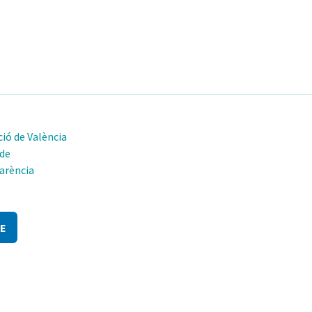
ió de València
 de
arència