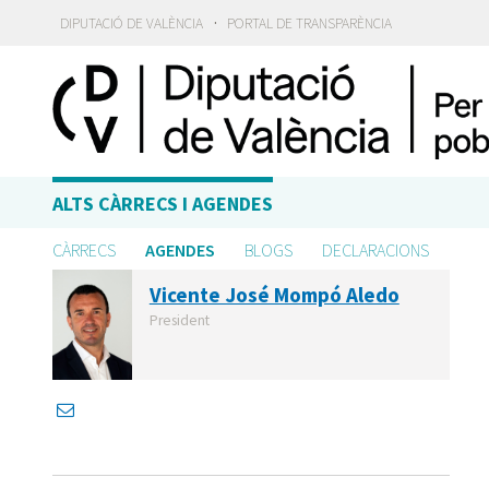
·
DIPUTACIÓ DE VALÈNCIA
PORTAL DE TRANSPARÈNCIA
ALTS CÀRRECS I AGENDES
CÀRRECS
AGENDES
BLOGS
DECLARACIONS
Vicente José Mompó Aledo
President