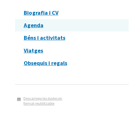
Biografia i CV
Agenda
Béns i activitats
Viatges
Obsequis i regals
Descarrega les dades en
format reutilitzable