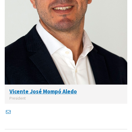
Vicente José Mompó Aledo
President