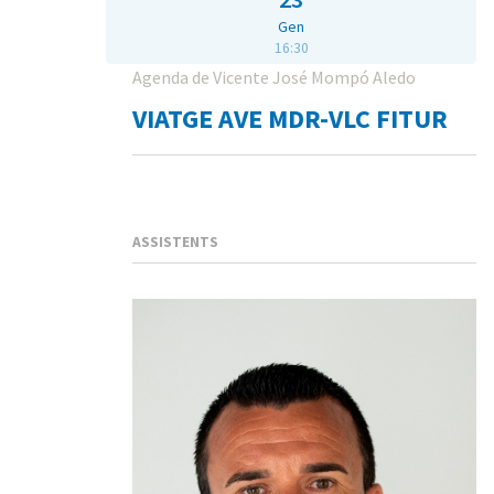
Gen
16:30
Agenda de Vicente José Mompó Aledo
VIATGE AVE MDR-VLC FITUR
ASSISTENTS