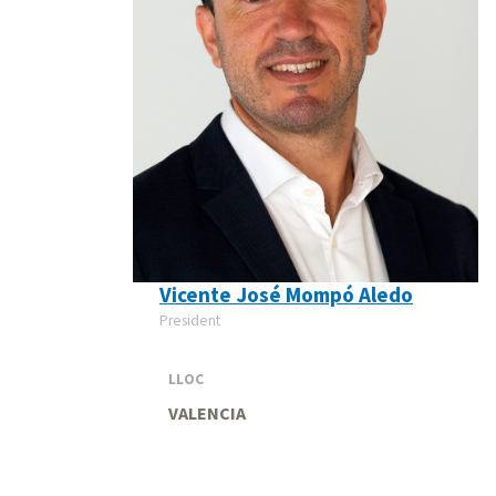
Vicente José Mompó Aledo
President
LLOC
VALENCIA