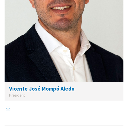
Vicente José Mompó Aledo
President