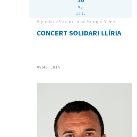
Mar
19:15
Agenda de Vicente José Mompó Aledo
CONCERT SOLIDARI LLÍRIA
ASSISTENTS