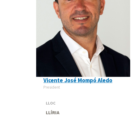
Vicente José Mompó Aledo
President
LLOC
LLÍRIA