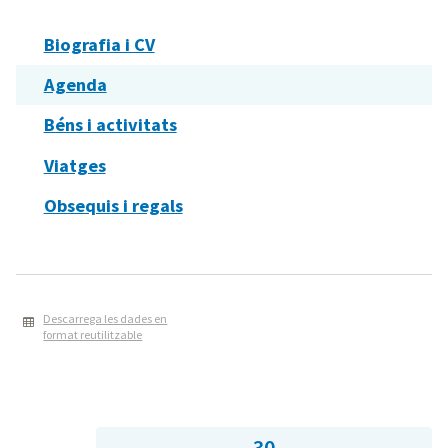
Biografia i CV
Agenda
Béns i activitats
Viatges
Obsequis i regals
Descarrega les dades en
format reutilitzable
30