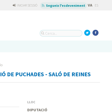
VA
INICIAR SESSIÓ
ES
Segueix l'esdeveniment
do
Ó DE PUCHADES - SALÓ DE REINES
LLOC
DIPUTACIÓ