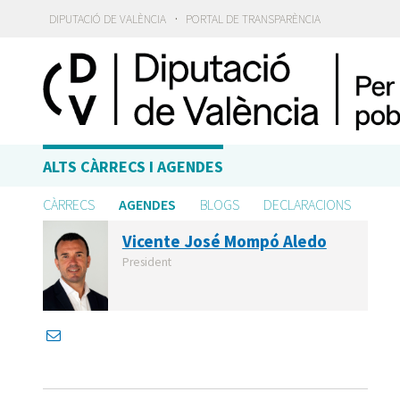
·
DIPUTACIÓ DE VALÈNCIA
PORTAL DE TRANSPARÈNCIA
ALTS CÀRRECS I AGENDES
CÀRRECS
AGENDES
BLOGS
DECLARACIONS
Vicente José Mompó Aledo
President