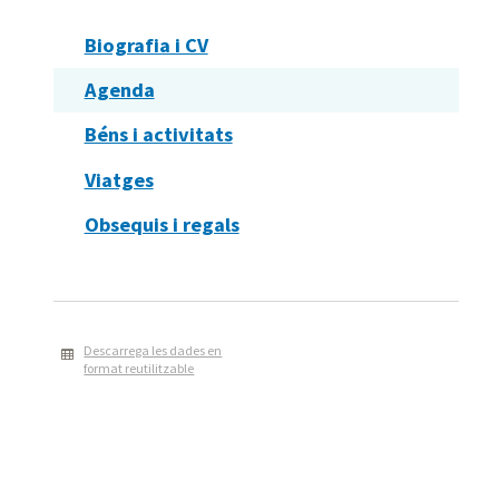
Biografia i CV
Agenda
Béns i activitats
Viatges
Obsequis i regals
Descarrega les dades en
format reutilitzable