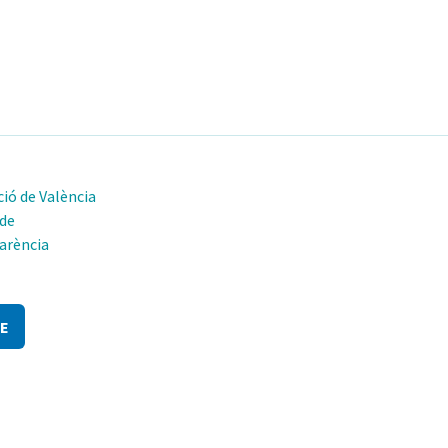
ió de València
 de
arència