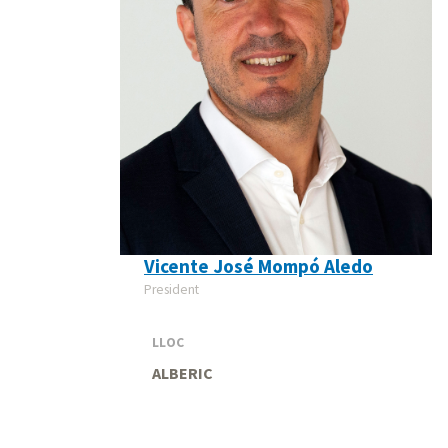
Vicente José Mompó Aledo
President
LLOC
ALBERIC