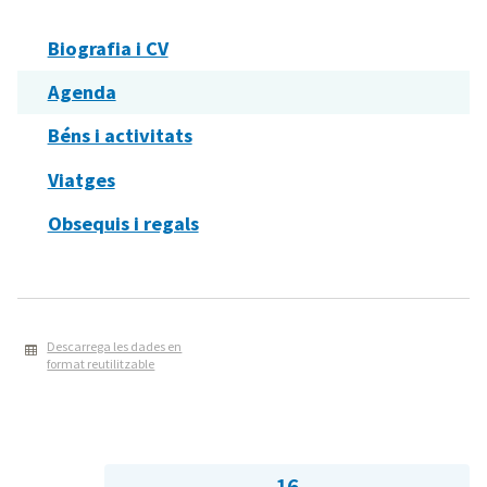
Biografia i CV
Agenda
Béns i activitats
Viatges
Obsequis i regals
Descarrega les dades en
format reutilitzable
16