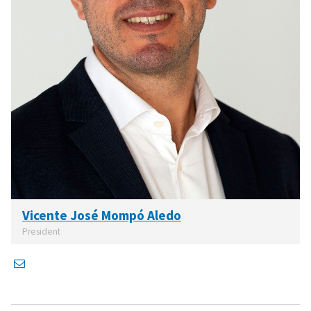
Vicente José Mompó Aledo
President