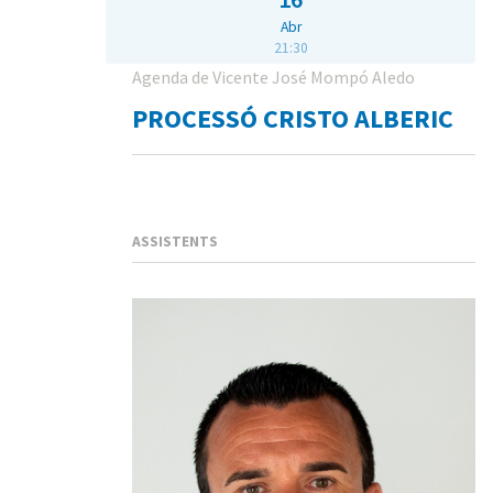
Abr
21:30
Agenda de Vicente José Mompó Aledo
PROCESSÓ CRISTO ALBERIC
ASSISTENTS