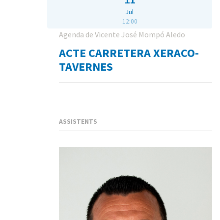
Jul
12:00
Agenda de Vicente José Mompó Aledo
ACTE CARRETERA XERACO-
TAVERNES
ASSISTENTS