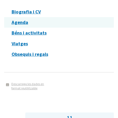
Biografia i CV
Agenda
Béns i activitats
Viatges
Obsequis i regals
Descarrega les dades en
format reutilitzable
11