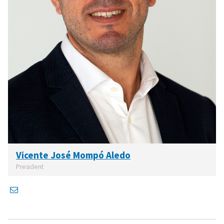
Vicente José Mompó Aledo
President