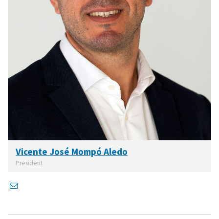
Vicente José Mompó Aledo
President