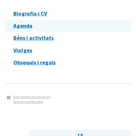
Biografia i CV
Agenda
Béns i activitats
Viatges
Obsequis i regals
Descarrega les dades en
format reutilitzable
15