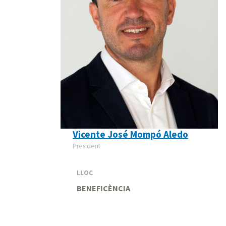
Vicente José Mompó Aledo
President
LLOC
BENEFICÈNCIA