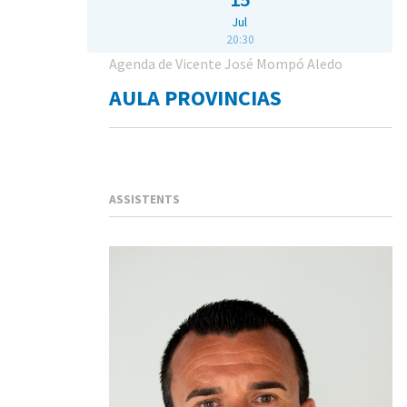
Jul
20:30
Agenda de Vicente José Mompó Aledo
AULA PROVINCIAS
ASSISTENTS