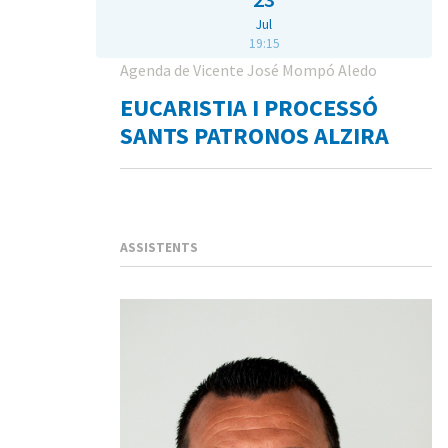
Jul
19:15
Agenda de Vicente José Mompó Aledo
EUCARISTIA I PROCESSÓ
SANTS PATRONOS ALZIRA
ASSISTENTS