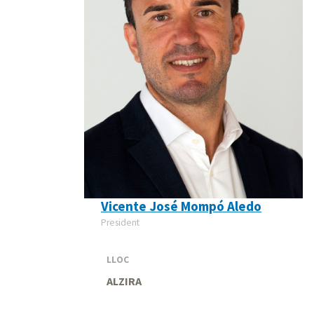
Vicente José Mompó Aledo
President
LLOC
ALZIRA