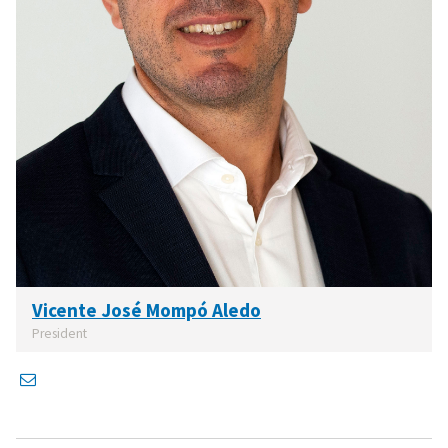
Vicente José Mompó Aledo
President