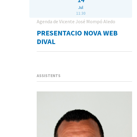
Jul
11:30
Agenda de Vicente José Mompó Aledo
PRESENTACIO NOVA WEB
DIVAL
ASSISTENTS