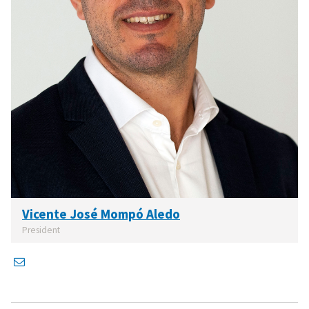
Vicente José Mompó Aledo
President