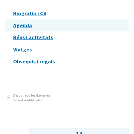
Biografia i CV
Agenda
Béns i activitats
Viatges
Obsequis i regals
Descarrega les dades en
format reutilitzable
14