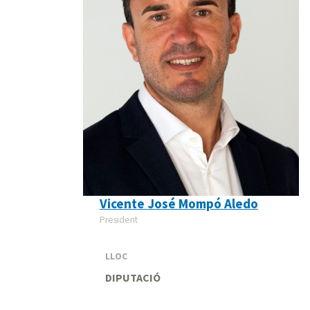
Vicente José Mompó Aledo
President
LLOC
DIPUTACIÓ