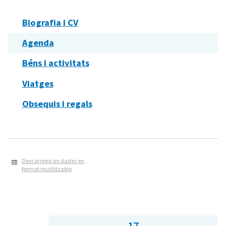
Biografia i CV
Agenda
Béns i activitats
Viatges
Obsequis i regals
Descarrega les dades en
format reutilitzable
17