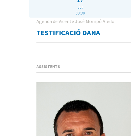
Jul
09:30
Agenda de Vicente José Mompó Aledo
TESTIFICACIÓ DANA
ASSISTENTS