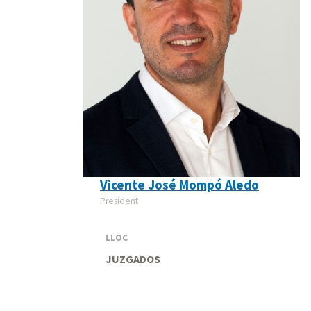
Vicente José Mompó Aledo
President
LLOC
JUZGADOS