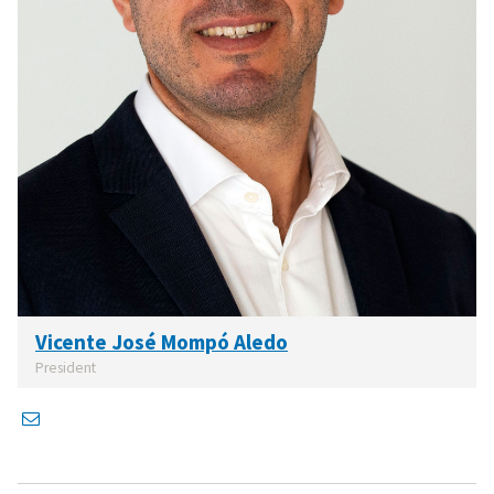
Vicente José Mompó Aledo
President