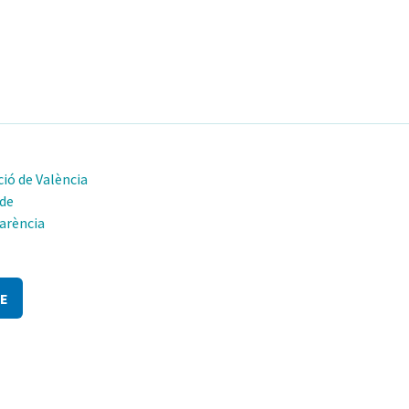
ió de València
 de
arència