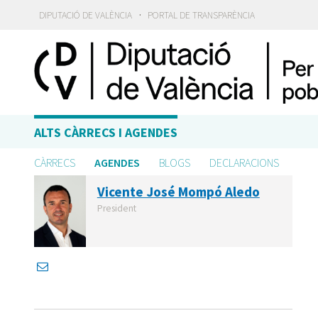
·
DIPUTACIÓ DE VALÈNCIA
PORTAL DE TRANSPARÈNCIA
ALTS CÀRRECS I AGENDES
CÀRRECS
AGENDES
BLOGS
DECLARACIONS
Vicente José Mompó Aledo
President