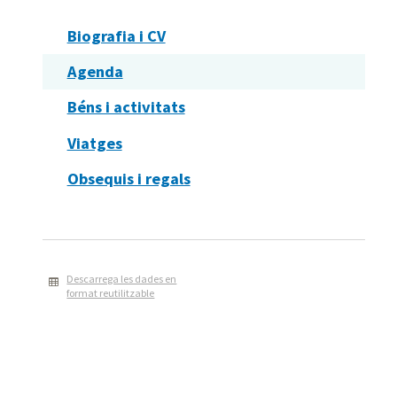
Biografia i CV
Agenda
Béns i activitats
Viatges
Obsequis i regals
Descarrega les dades en
format reutilitzable