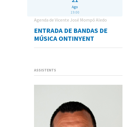
Ago
19:00
Agenda de Vicente José Mompó Aledo
ENTRADA DE BANDAS DE
MÚSICA ONTINYENT
ASSISTENTS