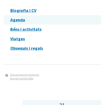
Biografia i CV
Agenda
Béns i activitats
Viatges
Obsequis i regals
Descarrega les dades en
format reutilitzable
21