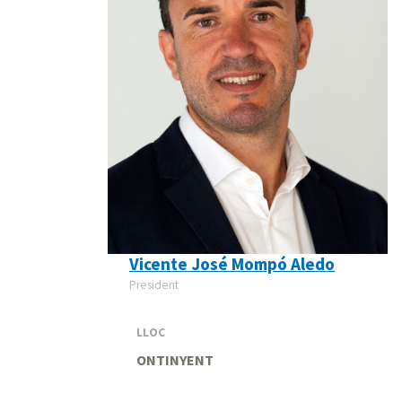
Vicente José Mompó Aledo
President
LLOC
ONTINYENT