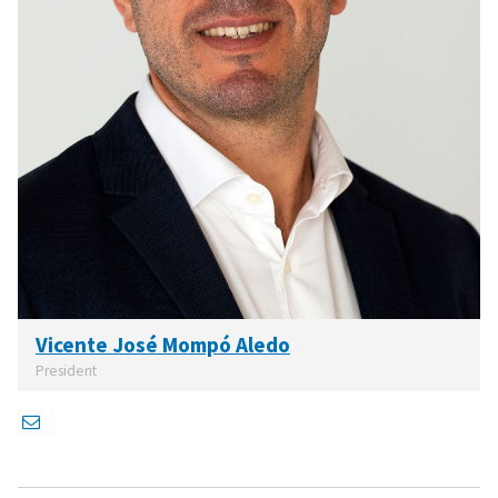
Vicente José Mompó Aledo
President