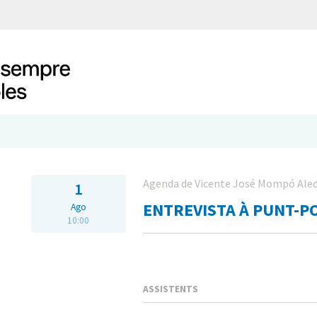
Agenda de Vicente José Mompó Ale
1
ENTREVISTA À PUNT-P
Ago
10:00
ASSISTENTS