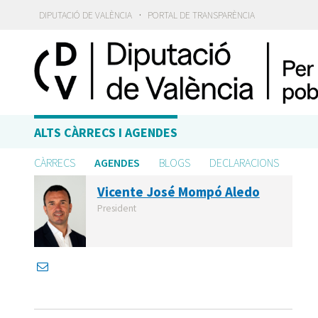
·
DIPUTACIÓ DE VALÈNCIA
PORTAL DE TRANSPARÈNCIA
ALTS CÀRRECS I AGENDES
CÀRRECS
AGENDES
BLOGS
DECLARACIONS
Vicente José Mompó Aledo
President