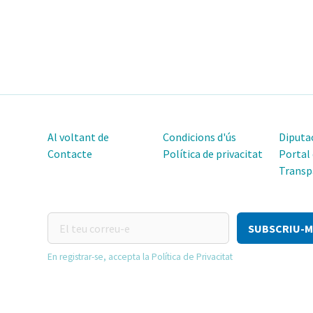
Al voltant de
Condicions d'ús
Diputac
Contacte
Política de privacitat
Portal
Transp
El
teu
correu-
En registrar-se, accepta la Política de Privacitat
e