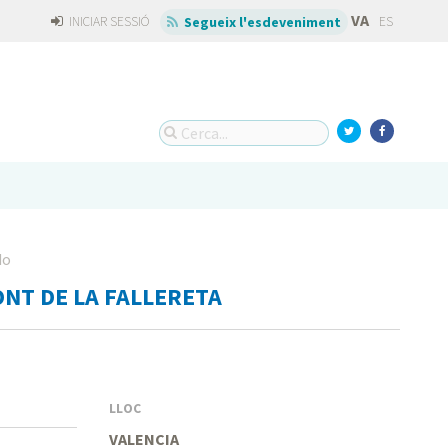
VA
INICIAR SESSIÓ
ES
Segueix l'esdeveniment
do
ONT DE LA FALLERETA
LLOC
VALENCIA