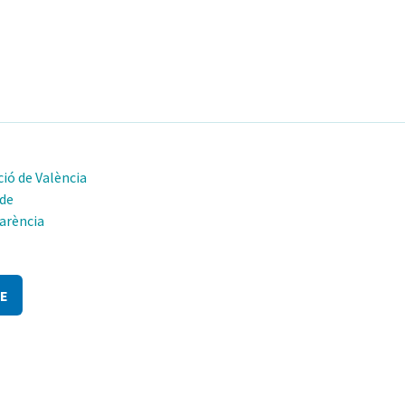
ió de València
 de
arència