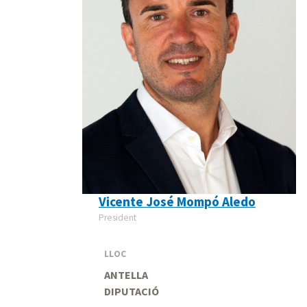
Vicente José Mompó Aledo
President
LLOC
ANTELLA
DIPUTACIÓ