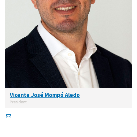
Vicente José Mompó Aledo
President