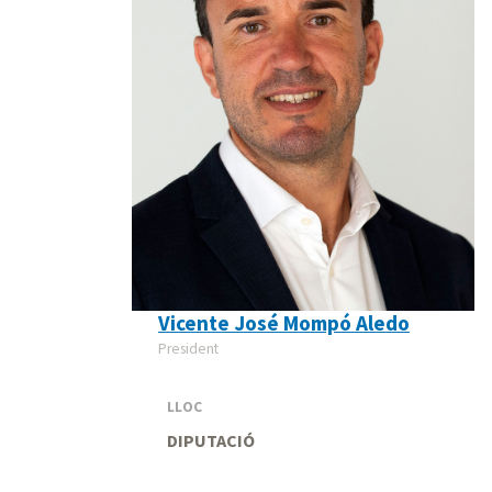
Vicente José Mompó Aledo
President
LLOC
DIPUTACIÓ