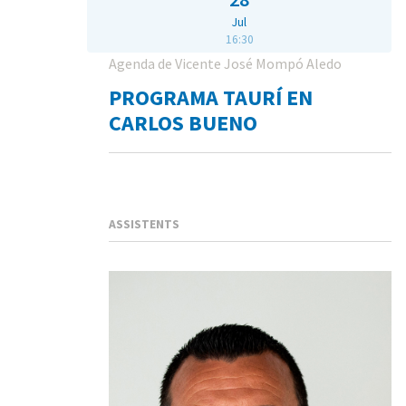
Jul
16:30
Agenda de Vicente José Mompó Aledo
PROGRAMA TAURÍ EN
CARLOS BUENO
ASSISTENTS