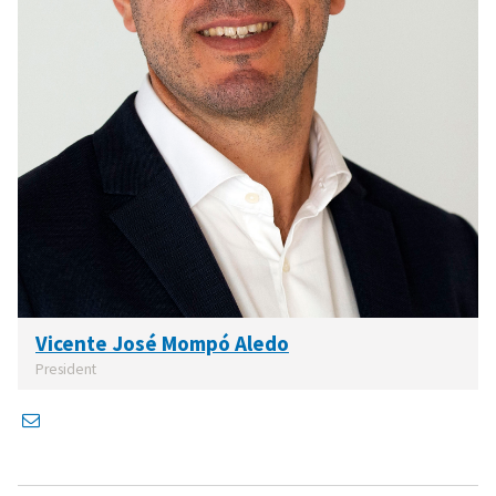
Vicente José Mompó Aledo
President