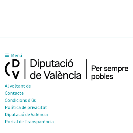
Menú
Al voltant de
Contacte
Condicions d'ús
Política de privacitat
Diputació de València
Portal de Transparència