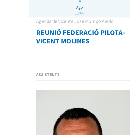
Ago
12:00
Agenda de Vicente José Mompó Aledo
REUNIÓ FEDERACIÓ PILOTA-
VICENT MOLINES
ASSISTENTS