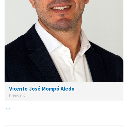
Vicente José Mompó Aledo
President