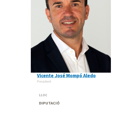
Vicente José Mompó Aledo
President
LLOC
DIPUTACIÓ