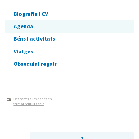
Biografia i CV
Agenda
Béns i activitats
Viatges
Obsequis i regals
Descarrega les dades en
format reutilitzable
1