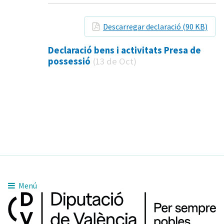
Descarregar declaració (90 KB)
Declaració bens i activitats Presa de
possessió
(13 de Oct)
Menú