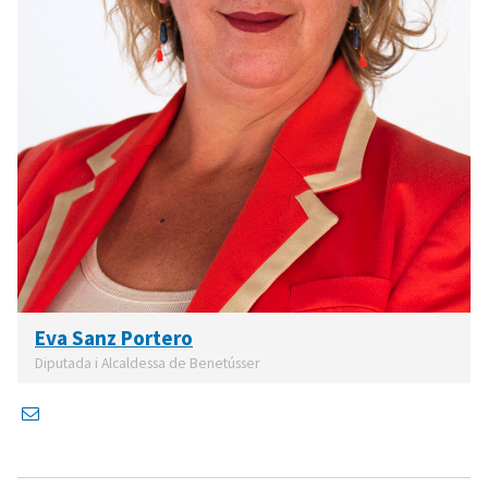
Eva Sanz Portero
Diputada i Alcaldessa de Benetússer