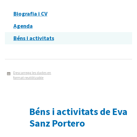
Biografia i CV
Agenda
Béns i activitats
Descarrega les dades en
format reutilitzable
Béns i activitats de Eva
Sanz Portero