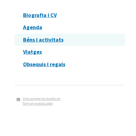
Biografia i CV
Agenda
Béns i activitats
Viatges
Obsequis i regals
Descarrega les dades en
format reutilitzable