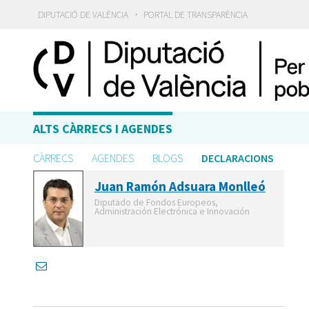
·
DIPUTACIÓ DE VALÈNCIA
PORTAL DE TRANSPARÈNCIA
ALTS CÀRRECS I AGENDES
CÀRRECS
AGENDES
BLOGS
DECLARACIONS
Juan Ramón Adsuara Monlleó
Diputado de Fondos Europeos,
Administración Electrónica e Innovación