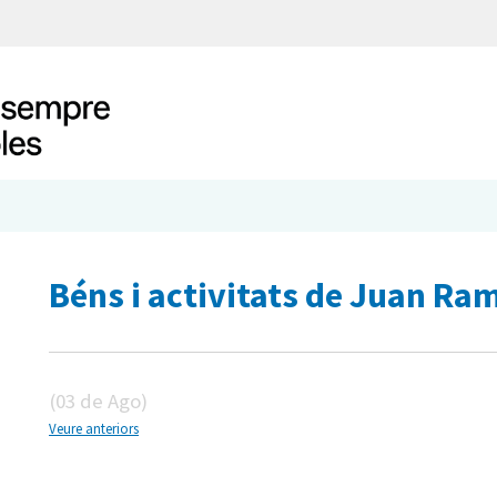
Béns i activitats de Juan R
(03 de Ago)
Veure anteriors