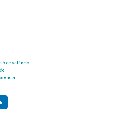
ió de València
 de
arència