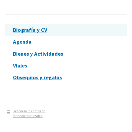
Biografía y CV
Agenda
Bienes y Actividades
Viajes
Obsequios y regalos
Descarga los datos en
formato reutilizable