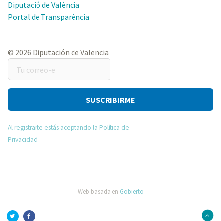
Diputació de València
Portal de Transparència
© 2026 Diputación de Valencia
Tu
correo-
e
Al registrarte estás aceptando la Política de
Privacidad
Web basada en
Gobierto