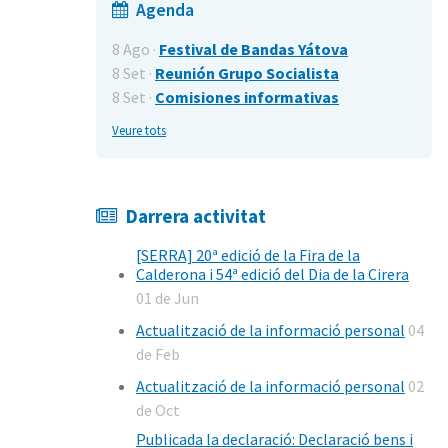
Agenda
8 Ago ·
Festival de Bandas Yátova
8 Set ·
Reunión Grupo Socialista
8 Set ·
Comisiones informativas
Veure tots
Darrera activitat
[SERRA] 20ª edició de la Fira de la
Calderona i 54ª edició del Dia de la Cirera
01 de Jun
Actualització de la informació personal
04
de Feb
Actualització de la informació personal
02
de Oct
Publicada la declaració: Declaració bens i