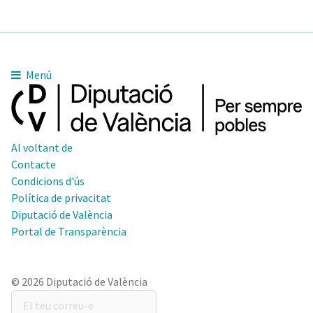
Menú
Al voltant de
Contacte
Condicions d'ús
Política de privacitat
Diputació de València
Portal de Transparència
© 2026 Diputació de València
El