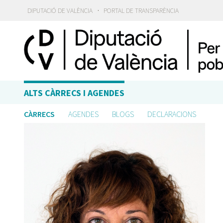
·
DIPUTACIÓ DE VALÈNCIA
PORTAL DE TRANSPARÈNCIA
ALTS CÀRRECS I AGENDES
CÀRRECS
AGENDES
BLOGS
DECLARACIONS