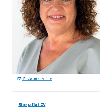
Envia un correu-e
Biografia i CV