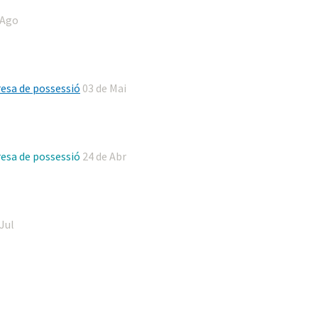
 Ago
Presa de possessió
03 de Mai
Presa de possessió
24 de Abr
 Jul