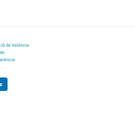
ió de València
 de
arència