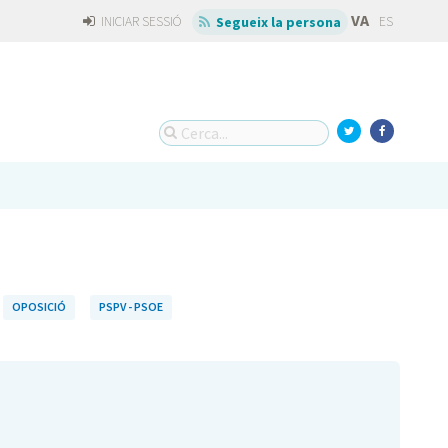
VA
INICIAR SESSIÓ
ES
Segueix la persona
OPOSICIÓ
PSPV - PSOE