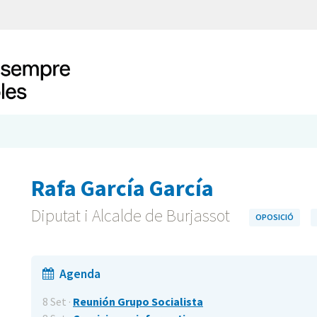
Rafa García García
Diputat i Alcalde de Burjassot
OPOSICIÓ
Agenda
8 Set ·
Reunión Grupo Socialista