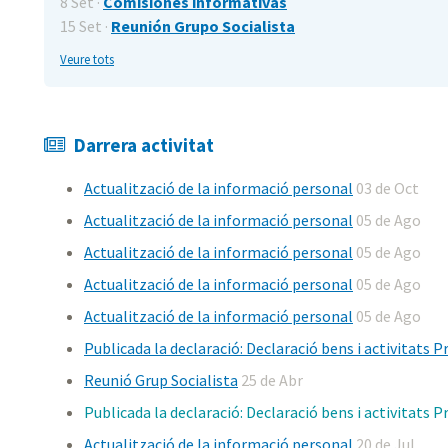
8 Set ·
Comisiones informativas
15 Set ·
Reunión Grupo Socialista
Veure tots
Darrera activitat
Actualització de la informació personal
03 de Oct
Actualització de la informació personal
05 de Ago
Actualització de la informació personal
05 de Ago
Actualització de la informació personal
05 de Ago
Actualització de la informació personal
05 de Ago
Publicada la declaració: Declaració bens i activitats 
Reunió Grup Socialista
25 de Abr
Publicada la declaració: Declaració bens i activitats 
Actualització de la informació personal
20 de Jul