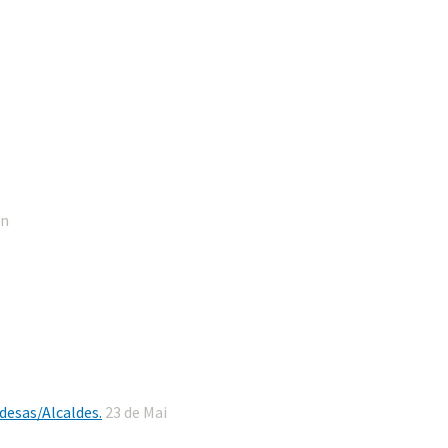
un
desas/Alcaldes.
23 de Mai