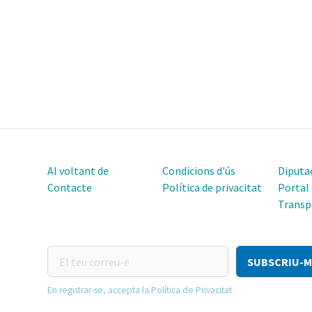
Al voltant de
Condicions d'ús
Diputac
Contacte
Política de privacitat
Portal
Transp
El
teu
correu-
En registrar-se, accepta la Política de Privacitat
e