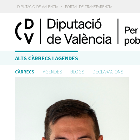
·
DIPUTACIÓ DE VALÈNCIA
PORTAL DE TRANSPARÈNCIA
ALTS CÀRRECS I AGENDES
CÀRRECS
AGENDES
BLOGS
DECLARACIONS