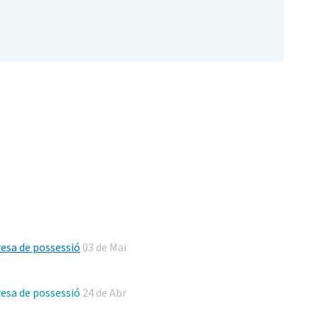
Presa de possessió
03 de Mai
Presa de possessió
24 de Abr