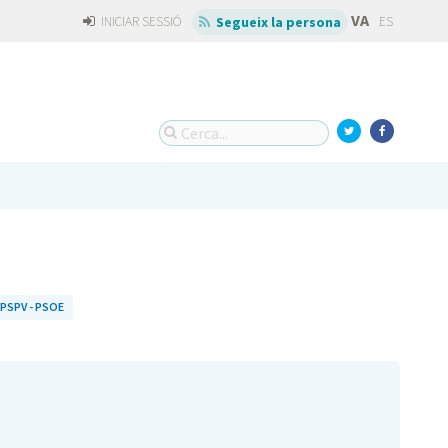
VA
INICIAR SESSIÓ
ES
Segueix la persona
PSPV - PSOE