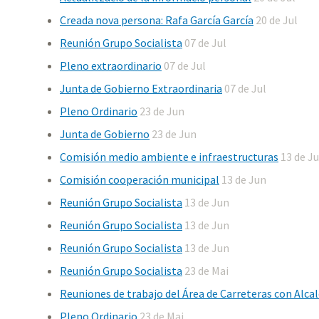
Creada nova persona: Rafa García García
20 de Jul
Reunión Grupo Socialista
07 de Jul
Pleno extraordinario
07 de Jul
Junta de Gobierno Extraordinaria
07 de Jul
Pleno Ordinario
23 de Jun
Junta de Gobierno
23 de Jun
Comisión medio ambiente e infraestructuras
13 de J
Comisión cooperación municipal
13 de Jun
Reunión Grupo Socialista
13 de Jun
Reunión Grupo Socialista
13 de Jun
Reunión Grupo Socialista
13 de Jun
Reunión Grupo Socialista
23 de Mai
Reuniones de trabajo del Área de Carreteras con Alcal
Pleno Ordinario
23 de Mai