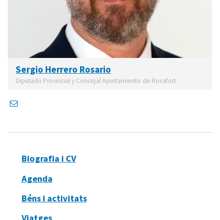
Sergio Herrero Rosario
Diputado Provincial y Concejal Ayuntamiento de Rocafort
Biografia i CV
Agenda
Béns i activitats
Viatges