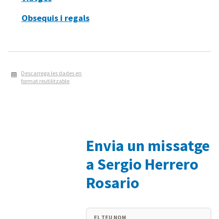
Obsequis i regals
Descarrega les dades en
format reutilitzable
Envia un missatge
a Sergio Herrero
Rosario
EL TEU NOM