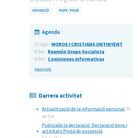
OPOSICIÓ
PSPV - PSOE
Agenda
21 Ago ·
MOROS I CRISTIANS ONTINYENT
8 Set ·
Reunión Grupo Socialista
8 Set ·
Comisiones informativas
Veure tots
Darrera activitat
Actualització de la informació personal
30
de Set
Publicada la declaració: Declaració bens i
activitats Presa de possessió