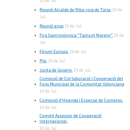
10 de Jul
Reunió Alcalde de Riba-roja de Túria.
10 de
Jul
Reunió grup
10 de Jul
Fira Gastronòmica "Tasta el Mareny".
10 de
Jul
Fòrum Europa.
10 de Jul
Ple.
10 de Jul
Junta de Govern.
10 de Jul
Comissió de Col·laboració i Cooperació del
Fons Municipal de la Comunitat Valenciana
10 de Jul
Comissió d'Hisenda i Especial de Comptes.
10 de Jul
Comité Assessor de Cooperació
Internacional.
10 de Jul