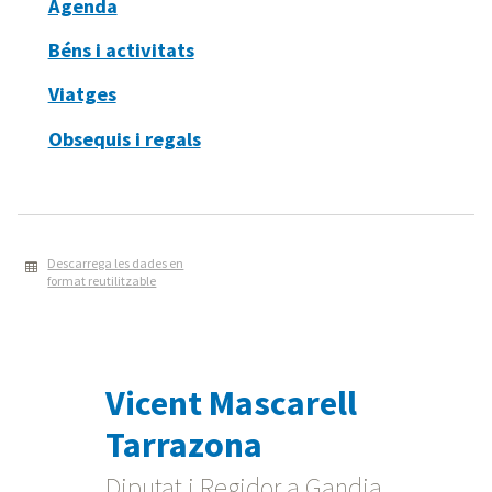
Agenda
Béns i activitats
Viatges
Obsequis i regals
Descarrega les dades en
format reutilitzable
Vicent Mascarell
Tarrazona
Diputat i Regidor a Gandia