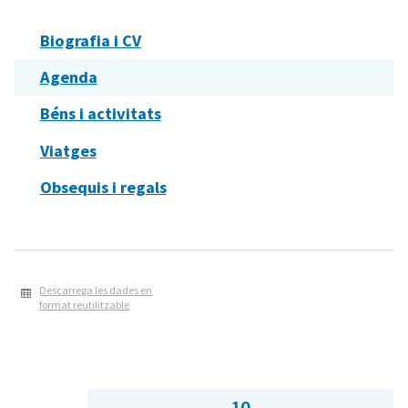
Biografia i CV
Agenda
Béns i activitats
Viatges
Obsequis i regals
Descarrega les dades en
format reutilitzable
10