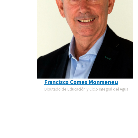
Francisco Comes Monmeneu
Diputado de Educación y Ciclo Integral del Agua