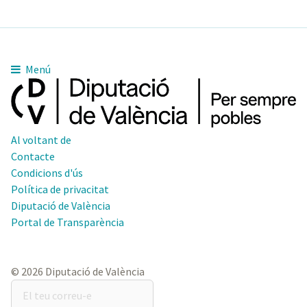
Menú
Al voltant de
Contacte
Condicions d'ús
Política de privacitat
Diputació de València
Portal de Transparència
© 2026 Diputació de València
El
teu