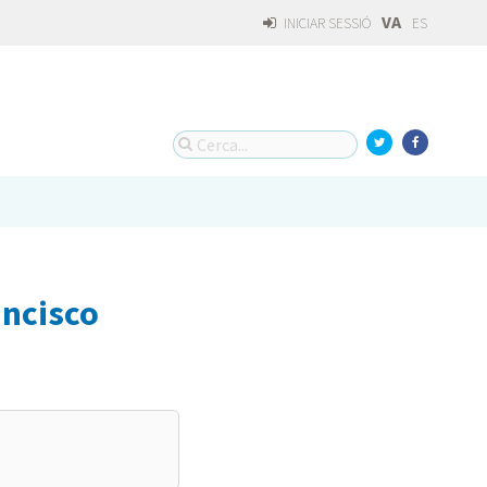
VA
INICIAR SESSIÓ
ES
ancisco