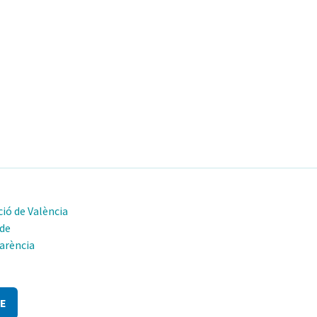
ió de València
 de
arència