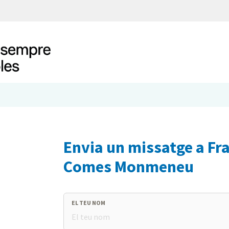
Envia un missatge a Fr
Comes Monmeneu
EL TEU NOM