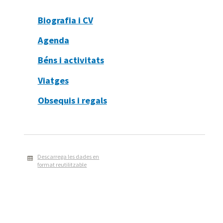
Biografia i CV
Agenda
Béns i activitats
Viatges
Obsequis i regals
Descarrega les dades en
format reutilitzable