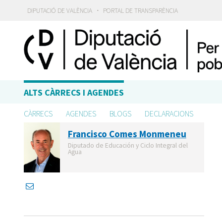
·
DIPUTACIÓ DE VALÈNCIA
PORTAL DE TRANSPARÈNCIA
ALTS CÀRRECS I AGENDES
CÀRRECS
AGENDES
BLOGS
DECLARACIONS
Francisco Comes Monmeneu
Diputado de Educación y Ciclo Integral del
Agua