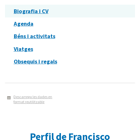
Biografia i CV
Agenda
Béns i activitats
Viatges
Obsequis i regals
Descarrega les dades en
format reutilitzable
Perfil de Francisco