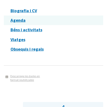
Biografia i CV
Agenda
Béns i activitats
Viatges
Obsequis i regals
Descarrega les dades en
format reutilitzable
4