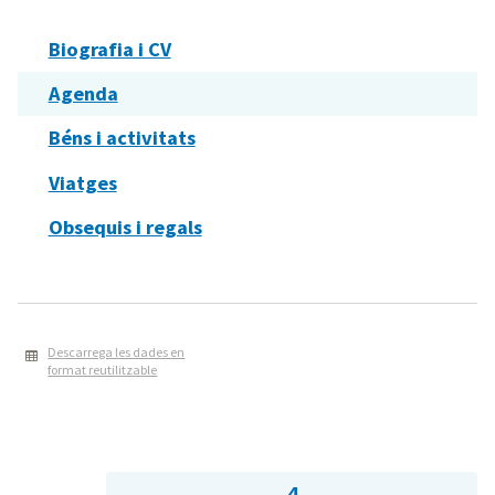
Biografia i CV
Agenda
Béns i activitats
Viatges
Obsequis i regals
Descarrega les dades en
format reutilitzable
4