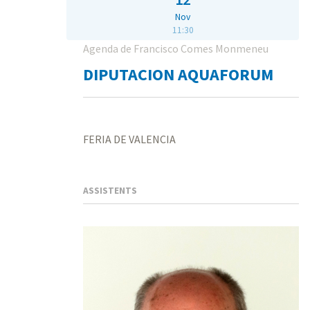
Nov
11:30
Agenda de Francisco Comes Monmeneu
DIPUTACION AQUAFORUM
FERIA DE VALENCIA
ASSISTENTS