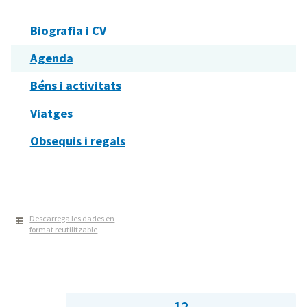
Biografia i CV
Agenda
Béns i activitats
Viatges
Obsequis i regals
Descarrega les dades en
format reutilitzable
12