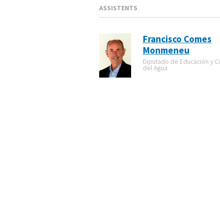
ASSISTENTS
Francisco Comes
Monmeneu
Diputado de Educación y Cic
del Agua