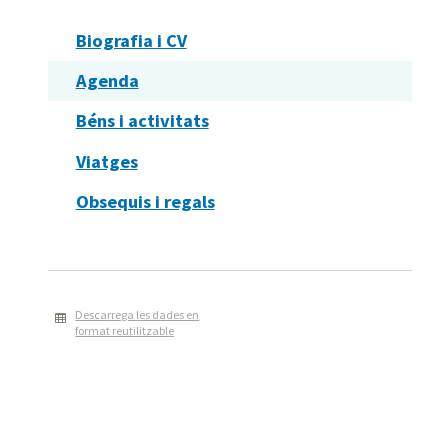
Biografia i CV
Agenda
Béns i activitats
Viatges
Obsequis i regals
Descarrega les dades en
format reutilitzable