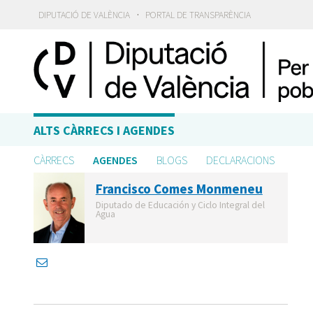
·
DIPUTACIÓ DE VALÈNCIA
PORTAL DE TRANSPARÈNCIA
ALTS CÀRRECS I AGENDES
CÀRRECS
AGENDES
BLOGS
DECLARACIONS
Francisco Comes Monmeneu
Diputado de Educación y Ciclo Integral del
Agua