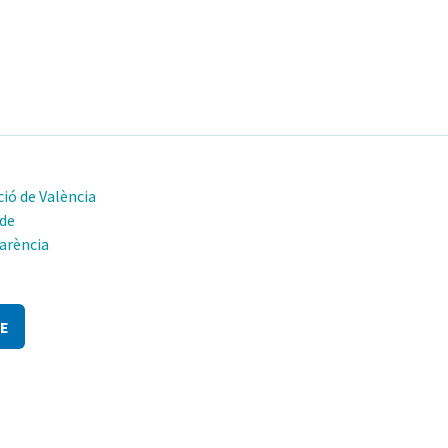
ió de València
 de
arència