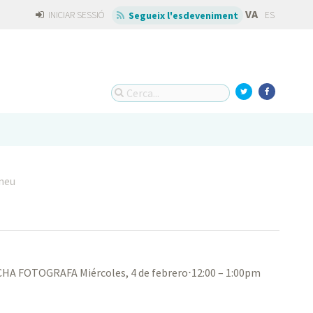
VA
INICIAR SESSIÓ
ES
Segueix l'esdeveniment
neu
CHA FOTOGRAFA Miércoles, 4 de febrero⋅12:00 – 1:00pm