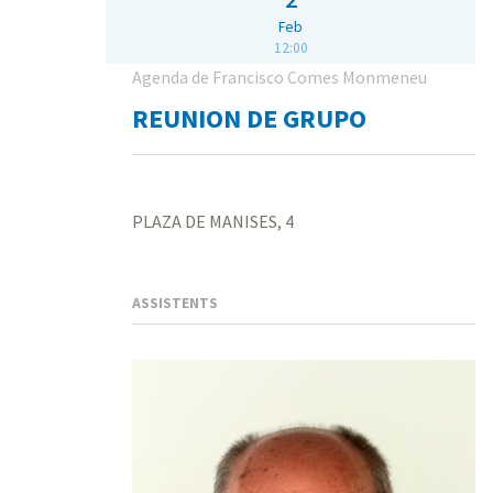
Feb
12:00
Agenda de Francisco Comes Monmeneu
REUNION DE GRUPO
PLAZA DE MANISES, 4
ASSISTENTS