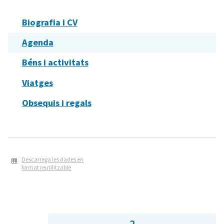
Biografia i CV
Agenda
Béns i activitats
Viatges
Obsequis i regals
Descarrega les dades en
format reutilitzable
2