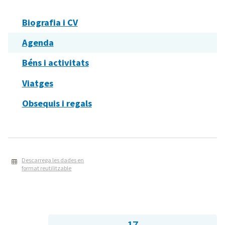
Biografia i CV
Agenda
Béns i activitats
Viatges
Obsequis i regals
Descarrega les dades en
format reutilitzable
17