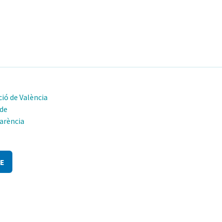
ió de València
 de
arència