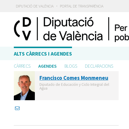
·
DIPUTACIÓ DE VALÈNCIA
PORTAL DE TRANSPARÈNCIA
ALTS CÀRRECS I AGENDES
CÀRRECS
AGENDES
BLOGS
DECLARACIONS
Francisco Comes Monmeneu
Diputado de Educación y Ciclo Integral del
Agua