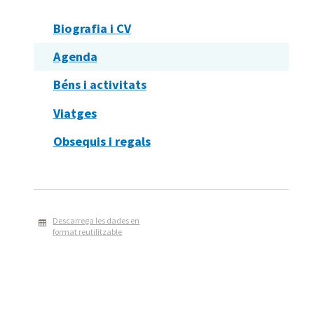
Biografia i CV
Agenda
Béns i activitats
Viatges
Obsequis i regals
Descarrega les dades en
format reutilitzable