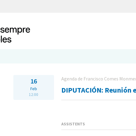
Agenda de Francisco Comes Monme
16
DIPUTACIÓN: Reunión e
Feb
12:00
ASSISTENTS