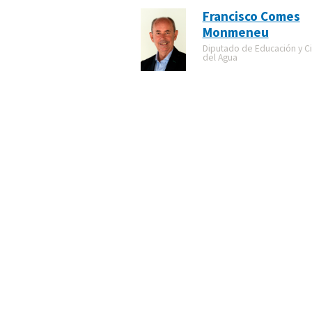
Francisco Comes
Monmeneu
Diputado de Educación y Cic
del Agua