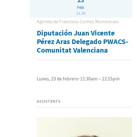
Feb
11:30
Agenda de Francisco Comes Monmeneu
Diputación Juan Vicente
Pérez Aras Delegado PWACS-
Comunitat Valenciana
Lunes, 23 de febrero⋅11:30am – 12:15pm
ASSISTENTS