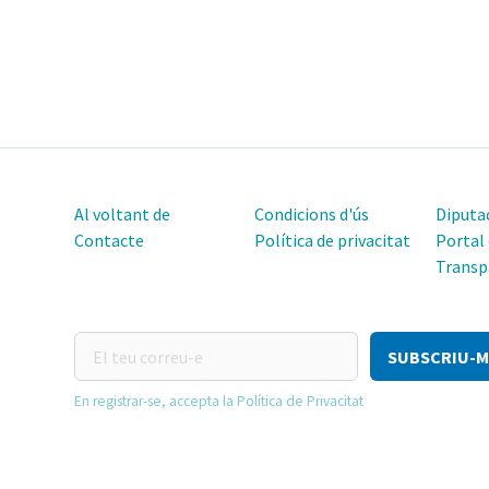
Al voltant de
Condicions d'ús
Diputac
Contacte
Política de privacitat
Portal
Transp
El
teu
correu-
En registrar-se, accepta la Política de Privacitat
e