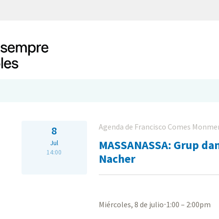
Agenda de Francisco Comes Monme
8
MASSANASSA: Grup danc
Jul
14:00
Nacher
Miércoles, 8 de julio⋅1:00 – 2:00pm