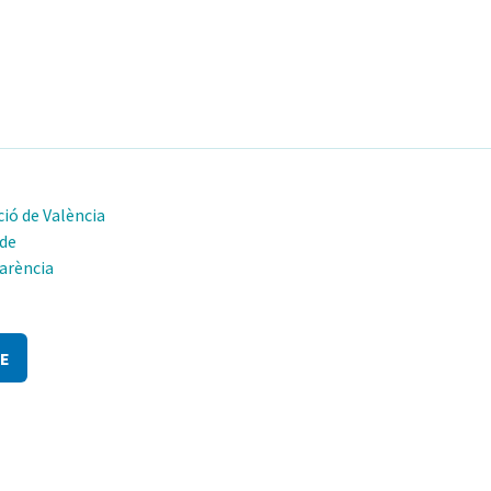
ió de València
 de
arència