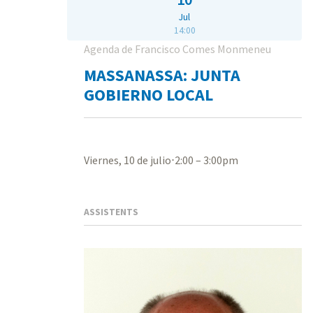
Jul
14:00
Agenda de Francisco Comes Monmeneu
MASSANASSA: JUNTA
GOBIERNO LOCAL
Viernes, 10 de julio⋅2:00 – 3:00pm
ASSISTENTS