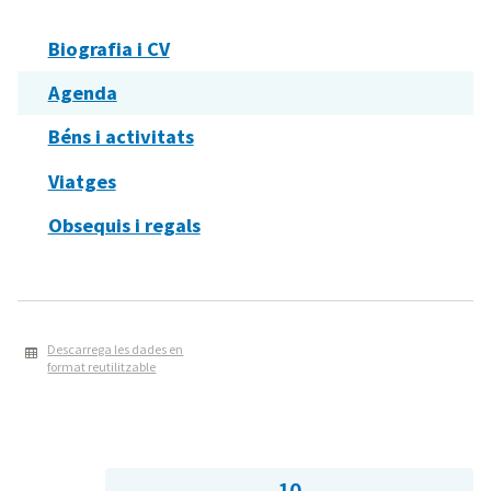
Biografia i CV
Agenda
Béns i activitats
Viatges
Obsequis i regals
Descarrega les dades en
format reutilitzable
10