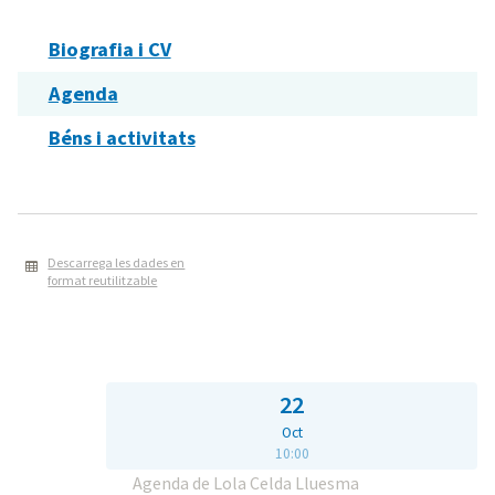
Biografia i CV
Agenda
Béns i activitats
Descarrega les dades en
format reutilitzable
22
Oct
10:00
Agenda de Lola Celda Lluesma