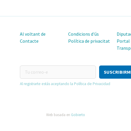
Al voltant de
Condicions d'ús
Diputac
Contacte
Política de privacitat
Portal
Transp
Tu
correo-
e
Al registrarte estás aceptando la Política de Privacidad
Web basada en
Gobierto