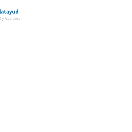
latayud
 y Alcaldesa