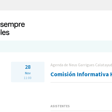
Agenda de Neus Garrigues Calatayu
28
Comisión Informativa 
Nov
11:00
ASISTENTES