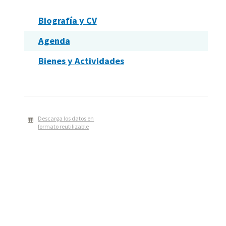
Biografía y CV
Agenda
Bienes y Actividades
Descarga los datos en
formato reutilizable