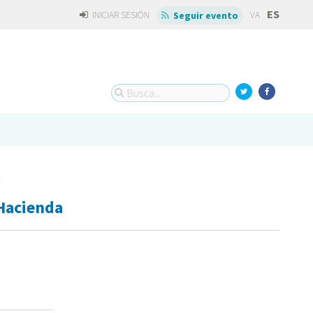
ES
INICIAR SESIÓN
VA
Seguir evento
d
Hacienda