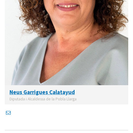
Neus Garrigues Calatayud
Diputada i Alcaldessa de la Pobla Llarga